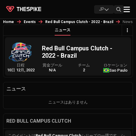
JP
News
Home
Events
Red Bull Campus Clutch - 2022 - Brazil
ニュース
Red Bull Campus Clutch -
2022 - Brazil
日程
賞金プール
チーム
ロケーション
10日 12月, 2022
N/A
2
Sao Paulo
ニュース
ニュースはありません
RED BULL CAMPUS CLUTCH
このイベントは
Red Bull Campus Clutch
シリーズの一環です。シ