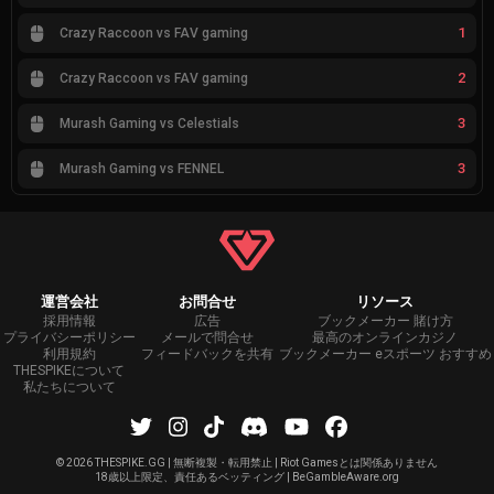
1
Crazy Raccoon vs FAV gaming
2
Crazy Raccoon vs FAV gaming
3
Murash Gaming vs Celestials
3
Murash Gaming vs FENNEL
運営会社
お問合せ
リソース
採用情報
広告
ブックメーカー 賭け方
プライバシーポリシー
メールで問合せ
最高のオンラインカジノ
利用規約
フィードバックを共有
ブックメーカー eスポーツ おすすめ
THESPIKEについて
私たちについて
©
2026 THESPIKE.GG | 無断複製・転用禁止 | Riot Gamesとは関係ありません
18歳以上限定、責任あるベッティング | BeGambleAware.org