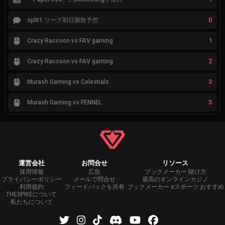
0
split1 リーグ初日勝敗予想
1
Crazy Raccoon vs FAV gaming
2
Crazy Raccoon vs FAV gaming
3
Murash Gaming vs Celestials
3
Murash Gaming vs FENNEL
運営会社
お問合せ
リソース
採用情報
広告
ブックメーカー 賭け方
プライバシーポリシー
メールで問合せ
最高のオンラインカジノ
利用規約
フィードバックを共有
ブックメーカー eスポーツ おすすめ
THESPIKEについて
私たちについて