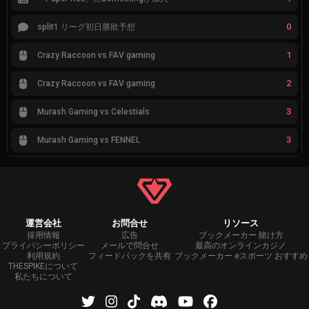
0
split1 リーグ初日勝敗予想
1
Crazy Raccoon vs FAV gaming
2
Crazy Raccoon vs FAV gaming
3
Murash Gaming vs Celestials
3
Murash Gaming vs FENNEL
運営会社
お問合せ
リソース
採用情報
広告
ブックメーカー 賭け方
プライバシーポリシー
メールで問合せ
最高のオンラインカジノ
利用規約
フィードバックを共有
ブックメーカー eスポーツ おすすめ
THESPIKEについて
私たちについて