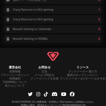
split1 リーグ初日勝敗予想
1
Crazy Raccoon vs FAV gaming
2
Crazy Raccoon vs FAV gaming
3
Murash Gaming vs Celestials
3
Murash Gaming vs FENNEL
運営会社
お問合せ
リソース
採用情報
広告
ブックメーカー 賭け方
プライバシーポリシー
メールで問合せ
最高のオンラインカジノ
利用規約
フィードバックを共有
ブックメーカー eスポーツ おすすめ
THESPIKEについて
私たちについて
©
2026 THESPIKE.GG | 無断複製・転用禁止 | Riot Gamesとは関係ありません
18歳以上限定、責任あるベッティング | BeGambleAware.org