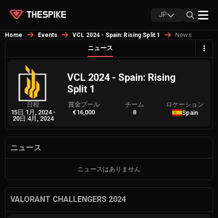
JP
News
Home
Events
VCL 2024 - Spain: Rising Split 1
ニュース
VCL 2024 - Spain: Rising
Split 1
日程
賞金プール
チーム
ロケーション
15日 1月, 2024
-
€16,000
8
Spain
20日 4月, 2024
ニュース
ニュースはありません
VALORANT CHALLENGERS 2024