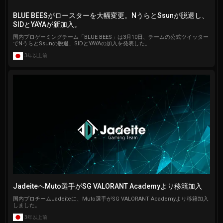
BLUE BEESがロースターを大幅変更。NうらとSsunが脱退し、
SIDとYAYAが新加入。
国内プロゲーミングチーム「BLUE BEES」は3月10日、チームの公式ツイッター
でNうらとSsunの脱退、SIDとYAYAの加入を発表した。
3年以上前
JadeiteへMuto選手がSG VALORANT Academyより移籍加入
国内プロチームJadeiteに、Muto選手がSG VALORANT Academyより移籍加入
しました。
3年以上前