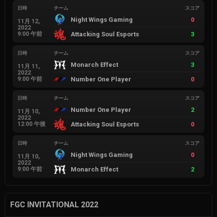
日時
チーム
スコア
Night Wings Gaming
0
11月 12,
2022
9:00 午前
Attacking Soul Esports
3
日時
チーム
スコア
Monarch Effect
3
11月 11,
2022
9:00 午前
Number One Player
0
日時
チーム
スコア
Number One Player
2
11月 10,
2022
12:00 午後
Attacking Soul Esports
0
日時
チーム
スコア
Night Wings Gaming
0
11月 10,
2022
9:00 午前
Monarch Effect
2
FGC INVITATIONAL 2022