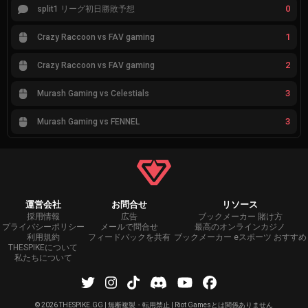
0
split1 リーグ初日勝敗予想
1
Crazy Raccoon vs FAV gaming
2
Crazy Raccoon vs FAV gaming
3
Murash Gaming vs Celestials
3
Murash Gaming vs FENNEL
運営会社
お問合せ
リソース
採用情報
広告
ブックメーカー 賭け方
プライバシーポリシー
メールで問合せ
最高のオンラインカジノ
利用規約
フィードバックを共有
ブックメーカー eスポーツ おすすめ
THESPIKEについて
私たちについて
©
2026 THESPIKE.GG | 無断複製・転用禁止 | Riot Gamesとは関係ありません