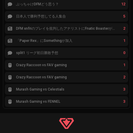
12
ぶっちゃけDFMどう思う？
5
日本人で勝利予想してる人集合
2
DFM xnfriのプレイを批判したアナリストにFnatic Boasterが反応「DFMは仕組みの強化が必要なだけ」
1
「Paper Rex」にSomethingが加入
0
split1 リーグ初日勝敗予想
1
Crazy Raccoon vs FAV gaming
2
Crazy Raccoon vs FAV gaming
3
Murash Gaming vs Celestials
3
Murash Gaming vs FENNEL