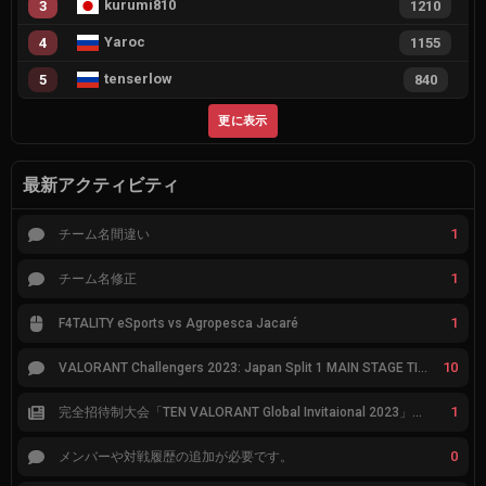
kurumi810
3
1210
Yaroc
4
1155
tenserlow
5
840
更に表示
最新アクティビティ
1
チーム名間違い
1
チーム名修正
1
F4TALITY eSports vs Agropesca Jacaré
10
VALORANT Challengers 2023: Japan Split 1 MAIN STAGE TIER表
1
完全招待制大会「TEN VALORANT Global Invitaional 2023」が韓国で開催
0
メンバーや対戦履歴の追加が必要です。