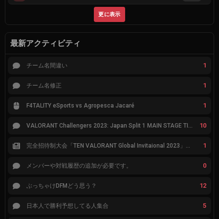
更に表示
最新アクティビティ
1
チーム名間違い
1
チーム名修正
1
F4TALITY eSports vs Agropesca Jacaré
10
VALORANT Challengers 2023: Japan Split 1 MAIN STAGE TIER表
1
完全招待制大会「TEN VALORANT Global Invitaional 2023」が韓国で開催
0
メンバーや対戦履歴の追加が必要です。
12
ぶっちゃけDFMどう思う？
5
日本人で勝利予想してる人集合