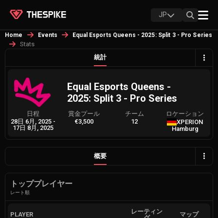
JP
Home
Events
Equal Esports Queens - 2025: Split 3 - Pro Series
Stats
統計
Equal Esports Queens -
2025: Split 3 - Pro Series
日程
賞金プール
チーム
ロケーション
28日 6月, 2025
-
€3,500
12
XPERION
17日 8月, 2025
Hamburg
概要
トッププレイヤー
レート順
レーティン
PLAYER
マップ
グ