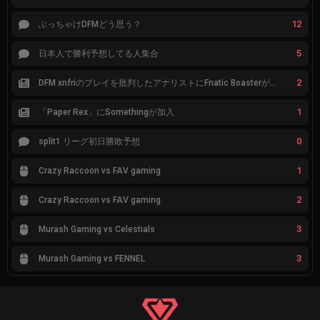
12
ぶっちゃけDFMどう思う？
5
日本人で勝利予想してる人集合
2
DFM xnfriのプレイを批判したアナリストにFnatic Boasterが反応「DFMは仕組みの強化が必要なだけ」
1
「Paper Rex」にSomethingが加入
0
split1 リーグ初日勝敗予想
1
Crazy Raccoon vs FAV gaming
2
Crazy Raccoon vs FAV gaming
3
Murash Gaming vs Celestials
3
Murash Gaming vs FENNEL