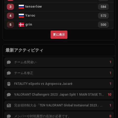
tenserlow
3
584
Yaroc
4
572
grin
5
500
更に表示
最新アクティビティ
1
チーム名間違い
1
チーム名修正
1
F4TALITY eSports vs Agropesca Jacaré
10
VALORANT Challengers 2023: Japan Split 1 MAIN STAGE TIER表
1
完全招待制大会「TEN VALORANT Global Invitaional 2023」が韓国で開催
0
メンバーや対戦履歴の追加が必要です。