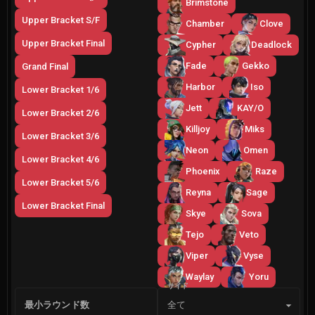
Brimstone
Upper Bracket S/F
Chamber
Clove
Upper Bracket Final
Cypher
Deadlock
Fade
Gekko
Grand Final
Harbor
Iso
Lower Bracket 1/6
Jett
KAY/O
Lower Bracket 2/6
Killjoy
Miks
Lower Bracket 3/6
Neon
Omen
Lower Bracket 4/6
Phoenix
Raze
Lower Bracket 5/6
Reyna
Sage
Lower Bracket Final
Skye
Sova
Tejo
Veto
Viper
Vyse
Waylay
Yoru
サイド
最小ラウンド数
全て