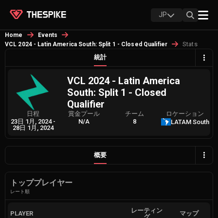
JP
Home
Events
Stats
VCL 2024 - Latin America South: Split 1 - Closed Qualifier
統計
VCL 2024 - Latin America
South: Split 1 - Closed
Qualifier
日程
賞金プール
チーム
ロケーション
23日 1月, 2024
-
N/A
8
LATAM South
28日 1月, 2024
概要
トッププレイヤー
レート順
レーティン
PLAYER
マップ
グ