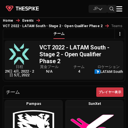
JP
Home
Events
Teams
VCT 2022 - LATAM South - Stage 2 - Open Qualifier Phase 2
チーム
VCT 2022 - LATAM South -
Stage 2 - Open Qualifier
Phase 2
日程
賞金プール
チーム
ロケーション
29日 4月, 2022
-
2
N/A
4
LATAM South
日 5月, 2022
チーム
プレイヤー表示
Pampas
SunXet