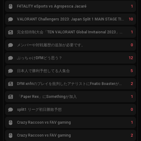
1
F4TALITY eSports vs Agropesca Jacaré
10
VALORANT Challengers 2023: Japan Split 1 MAIN STAGE TIER表
1
完全招待制大会「TEN VALORANT Global Invitaional 2023」が韓国で開催
0
メンバーや対戦履歴の追加が必要です。
12
ぶっちゃけDFMどう思う？
5
日本人で勝利予想してる人集合
2
DFM xnfriのプレイを批判したアナリストにFnatic Boasterが反応「DFMは仕組みの強化が必要なだけ」
1
「Paper Rex」にSomethingが加入
0
split1 リーグ初日勝敗予想
1
Crazy Raccoon vs FAV gaming
2
Crazy Raccoon vs FAV gaming