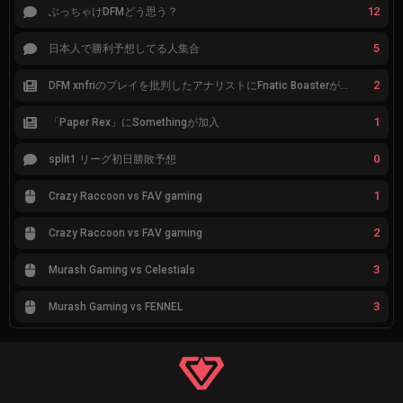
12
ぶっちゃけDFMどう思う？
5
日本人で勝利予想してる人集合
2
DFM xnfriのプレイを批判したアナリストにFnatic Boasterが反応「DFMは仕組みの強化が必要なだけ」
1
「Paper Rex」にSomethingが加入
0
split1 リーグ初日勝敗予想
1
Crazy Raccoon vs FAV gaming
2
Crazy Raccoon vs FAV gaming
3
Murash Gaming vs Celestials
3
Murash Gaming vs FENNEL