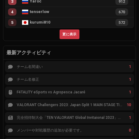
Yaroc
3
912
tenserlow
4
670
kurumi810
5
572
更に表示
最新アクティビティ
1
チーム名間違い
1
チーム名修正
1
F4TALITY eSports vs Agropesca Jacaré
10
VALORANT Challengers 2023: Japan Split 1 MAIN STAGE TIER表
1
完全招待制大会「TEN VALORANT Global Invitaional 2023」が韓国で開催
0
メンバーや対戦履歴の追加が必要です。