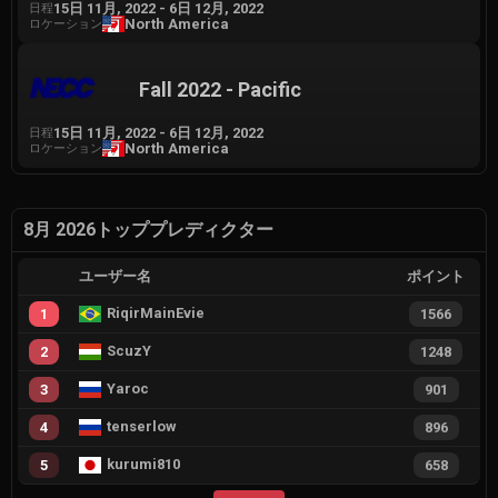
15日 11月, 2022
-
6日 12月, 2022
日程
North America
ロケーション
Fall 2022 - Pacific
15日 11月, 2022
-
6日 12月, 2022
日程
North America
ロケーション
8月 2026トッププレディクター
ユーザー名
ポイント
RiqirMainEvie
1
1566
ScuzY
2
1248
Yaroc
3
901
tenserlow
4
896
kurumi810
5
658