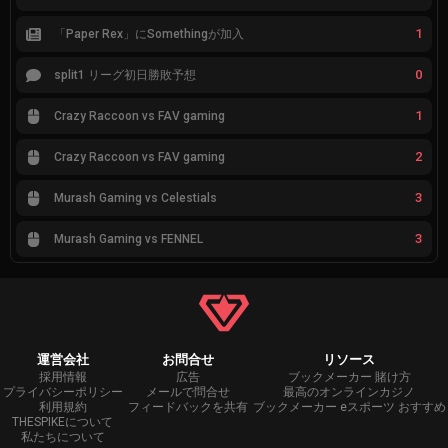
1
「Paper Rex」にSomethingが加入
0
split1 リーグ初日勝敗予想
1
Crazy Raccoon vs FAV gaming
2
Crazy Raccoon vs FAV gaming
3
Murash Gaming vs Celestials
3
Murash Gaming vs FENNEL
運営会社
お問合せ
リソース
採用情報
広告
ブックメーカー 賭け方
プライバシーポリシー
メールで問合せ
最高のオンラインカジノ
利用規約
フィードバックを共有
ブックメーカー eスポーツ おすすめ
THESPIKEについて
私たちについて