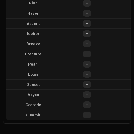
Bind
-
Haven
-
Ascent
-
Icebox
-
Breeze
-
Fracture
-
Pearl
-
Lotus
-
Sunset
-
Abyss
-
Corrode
-
Summit
-