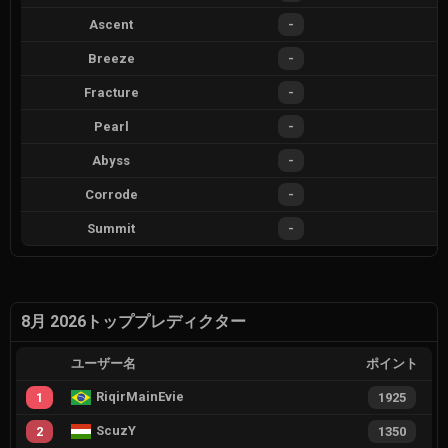
Ascent
-
Breeze
-
Fracture
-
Pearl
-
Abyss
-
Corrode
-
Summit
-
8月 2026トッププレディクター
ユーザー名
ポイント
RiqirMainEvie
1
1925
ScuzY
2
1350