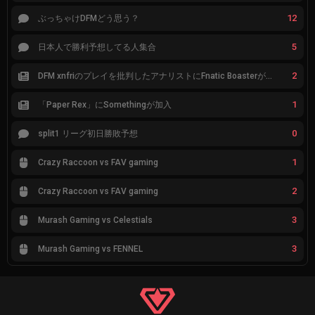
12
ぶっちゃけDFMどう思う？
5
日本人で勝利予想してる人集合
2
DFM xnfriのプレイを批判したアナリストにFnatic Boasterが反応「DFMは仕組みの強化が必要なだけ」
1
「Paper Rex」にSomethingが加入
0
split1 リーグ初日勝敗予想
1
Crazy Raccoon vs FAV gaming
2
Crazy Raccoon vs FAV gaming
3
Murash Gaming vs Celestials
3
Murash Gaming vs FENNEL