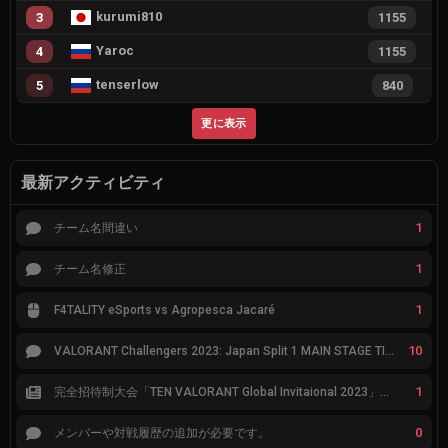
kurumi810
3
1155
Yaroc
4
1155
tenserlow
5
840
更に表示
最新アクティビティ
1
チーム名間違い
1
チーム名修正
1
F4TALITY eSports vs Agropesca Jacaré
10
VALORANT Challengers 2023: Japan Split 1 MAIN STAGE TIER表
1
完全招待制大会「TEN VALORANT Global Invitaional 2023」が韓国で開催
0
メンバーや対戦履歴の追加が必要です。