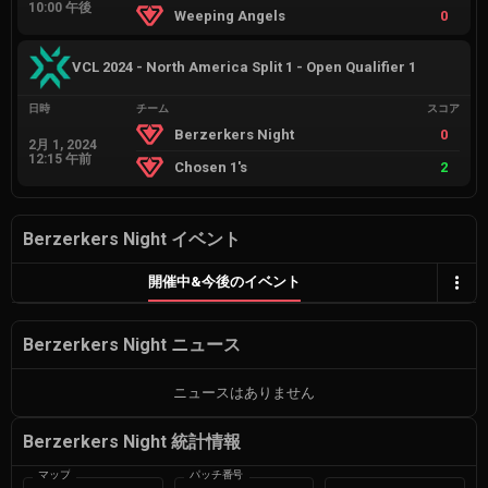
10:00 午後
Weeping Angels
0
VCL 2024 - North America Split 1 - Open Qualifier 1
日時
チーム
スコア
Berzerkers Night
0
2月 1, 2024
12:15 午前
Chosen 1's
2
Berzerkers Night イベント
開催中&今後のイベント
Berzerkers Night ニュース
ニュースはありません
Berzerkers Night 統計情報
マップ
パッチ番号