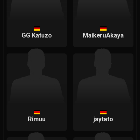
GG Katuzo
MaikeruAkaya
Rimuu
jaytato