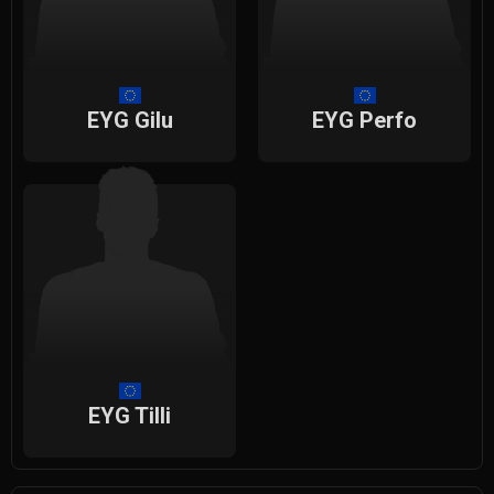
EYG Gilu
EYG Perfo
EYG Tilli