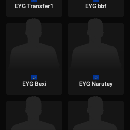
EYG Transfer1
EYG bbf
EYG Bexi
EYG Narutey