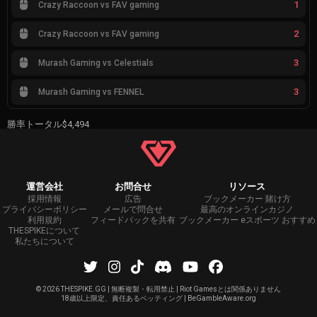
1
Crazy Raccoon vs FAV gaming
2
Crazy Raccoon vs FAV gaming
3
Murash Gaming vs Celestials
3
Murash Gaming vs FENNEL
勝率トータル
$4,494
運営会社
お問合せ
リソース
採用情報
広告
ブックメーカー 賭け方
プライバシーポリシー
メールで問合せ
最高のオンラインカジノ
利用規約
フィードバックを共有
ブックメーカー eスポーツ おすすめ
THESPIKEについて
私たちについて
©
2026 THESPIKE.GG | 無断複製・転用禁止 | Riot Gamesとは関係ありません
18歳以上限定、責任あるベッティング | BeGambleAware.org