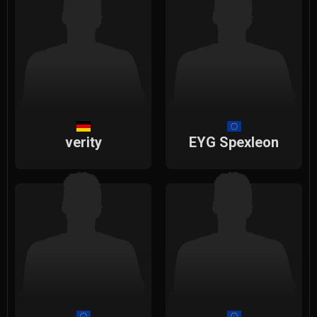
verity
EYG Spexleon