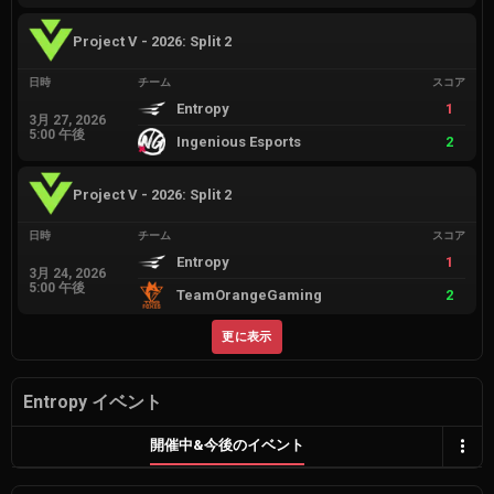
Project V - 2026: Split 2
日時
チーム
スコア
Entropy
1
3月 27, 2026
5:00 午後
Ingenious Esports
2
Project V - 2026: Split 2
日時
チーム
スコア
Entropy
1
3月 24, 2026
5:00 午後
TeamOrangeGaming
2
更に表示
Entropy イベント
開催中&今後のイベント