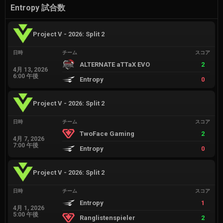
Entropy 試合数
Project V - 2026: Split 2
日時
チーム
スコア
ALTERNATE aTTaX EVO
2
4月 13, 2026
6:00 午後
Entropy
0
Project V - 2026: Split 2
日時
チーム
スコア
TwoFace Gaming
2
4月 7, 2026
7:00 午後
Entropy
0
Project V - 2026: Split 2
日時
チーム
スコア
Entropy
1
4月 1, 2026
5:00 午後
Ranglistenspieler
2