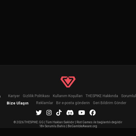
a
Kariyer
Gizlilik Politikası
Kullanım Koşulları
THESPIKE Hakkında
Sorumlul
Bize Ulaşın
Reklamlar
Bir e-posta gönderin
Geri Bildirim Gönder
©
2026 THESPIKE.GG | Tüm Hakları Saklıdır | Riot Games ile bağlantılı değildir
18+ Sorumlu Bahis | BeGambleAware.org