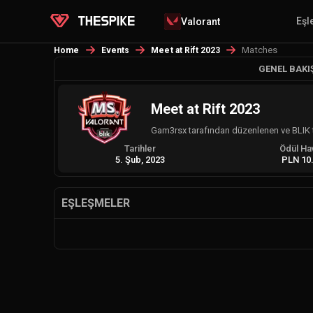
Eşl
Valorant
Matches
Home
Events
Meet at Rift 2023
GENEL BAKI
Meet at Rift 2023
Gam3rsx tarafından düzenlenen ve BLIK
Tarihler
Ödül Ha
5. Şub, 2023
PLN 10
EŞLEŞMELER