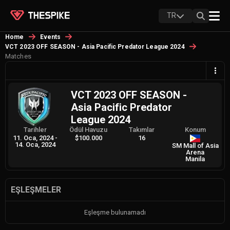
TR
Home
Events
VCT 2023 OFF SEASON - Asia Pacific Predator League 2024
Matches
VCT 2023 OFF SEASON -
Asia Pacific Predator
League 2024
Tarihler
Ödül Havuzu
Takımlar
Konum
11. Oca, 2024
-
$100.000
16
14. Oca, 2024
SM Mall of Asia
Arena
Manila
EŞLEŞMELER
Eşleşme bulunamadı