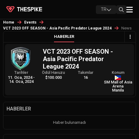
TR
Home
Events
News
VCT 2023 OFF SEASON - Asia Pacific Predator League 2024
HABERLER
VCT 2023 OFF SEASON -
Asia Pacific Predator
League 2024
Tarihler
Ödül Havuzu
Takımlar
Konum
11. Oca, 2024
-
$100.000
16
14. Oca, 2024
SM Mall of Asia
Arena
Manila
HABERLER
Haber bulunamadı