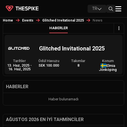
TR
News
Home
Events
Glitched Invitational 2025
HABERLER
Glitched Invitational 2025
Tarihler
Ödül Havuzu
Takımlar
Konum
13. Haz, 2025
-
SEK 100.000
8
Elmia
16. Haz, 2025
Jönköping
HABERLER
Haber bulunamadı
AĞUSTOS 2026 EN İYI TAHMINCILER