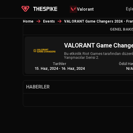
Eşl
Valorant
Home
Events
VALORANT Game Changers 2024 - Franc
GENEL BAKI
VALORANT Game Changers
Bu etkinlik Riot Games tarafından düze
Yarışmacılar Serisi 2.
Tarihler
Ödül Ha
15. Haz, 2024
-
16. Haz, 2024
N/
HABERLER