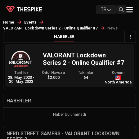
TR
Home
Events
News
VALORANT Lockdown Series 2 - Online Qualifier #7
HABERLER
VALORANT Lockdown
Series 2 - Online Qualifier #7
Tarihler
Ödül Havuzu
Takımlar
Konum
28. May, 2023
-
$2.000
64
30. May, 2023
North America
HABERLER
Haber bulunamadı
NERD STREET GAMERS - VALORANT LOCKDOWN