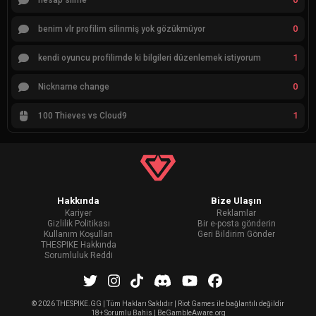
hesap silme
0
benim vlr profilim silinmiş yok gözükmüyor
1
kendi oyuncu profilimde ki bilgileri düzenlemek istiyorum
0
Nickname change
1
100 Thieves vs Cloud9
Hakkında
Bize Ulaşın
Kariyer
Reklamlar
Gizlilik Politikası
Bir e-posta gönderin
Kullanım Koşulları
Geri Bildirim Gönder
THESPIKE Hakkında
Sorumluluk Reddi
©
2026 THESPIKE.GG | Tüm Hakları Saklıdır | Riot Games ile bağlantılı değildir
18+ Sorumlu Bahis | BeGambleAware.org