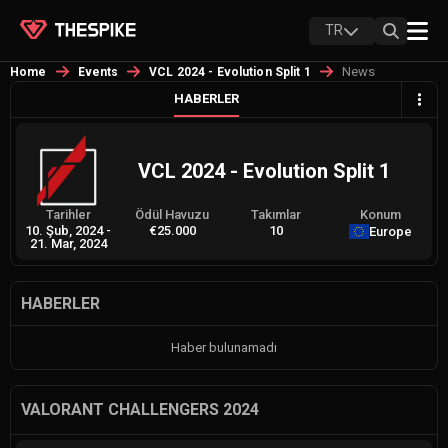
TR
News
Home
Events
VCL 2024 - Evolution Split 1
HABERLER
VCL 2024 - Evolution Split 1
Tarihler
Ödül Havuzu
Takımlar
Konum
10. Şub, 2024
-
€25.000
10
Europe
21. Mar, 2024
HABERLER
Haber bulunamadı
VALORANT CHALLENGERS 2024