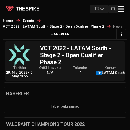
TR
Home
Events
News
VCT 2022 - LATAM South - Stage 2 - Open Qualifier Phase 2
HABERLER
VCT 2022 - LATAM South -
Stage 2 - Open Qualifier
Phase 2
Tarihler
Ödül Havuzu
Takımlar
Konum
29. Nis, 2022
-
2.
N/A
4
LATAM South
May, 2022
HABERLER
Haber bulunamadı
VALORANT CHAMPIONS TOUR 2022