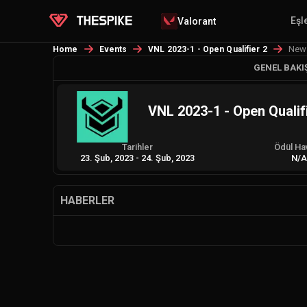
Eşl
Valorant
New
Home
Events
VNL 2023-1 - Open Qualifier 2
GENEL BAKI
VNL 2023-1 - Open Qualif
Tarihler
Ödül Ha
23. Şub, 2023
-
24. Şub, 2023
N/
HABERLER