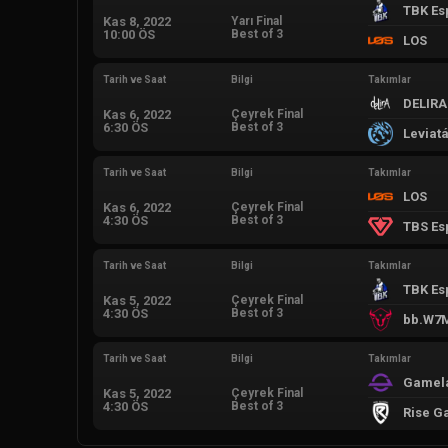
TBK Es
Kas 8, 2022
Yarı Final
10:00 ÖS
Best of 3
LOS
Tarih ve Saat
Bilgi
Takımlar
DELIRA
Kas 6, 2022
Çeyrek Final
6:30 ÖS
Best of 3
Leviat
Tarih ve Saat
Bilgi
Takımlar
LOS
Kas 6, 2022
Çeyrek Final
4:30 ÖS
Best of 3
TBS Es
Tarih ve Saat
Bilgi
Takımlar
TBK Es
Kas 5, 2022
Çeyrek Final
4:30 ÖS
Best of 3
bb.W7
Tarih ve Saat
Bilgi
Takımlar
Gamela
Kas 5, 2022
Çeyrek Final
4:30 ÖS
Best of 3
Rise G