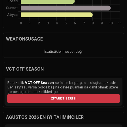
WEAPONSUSAGE
İstatistikler mevcut değil
VCT OFF SEASON
Bu etkinlik
VCT OFF Season
serisinin bir parçasını oluşturmaktadır.
Seri sayfası, varsa bölge başına devre puanları da dahil olmak üzere
gerçekleşen tüm etkinlikleri içerir.
ZIYARET SERISI
AĞUSTOS 2026 EN İYI TAHMINCILER