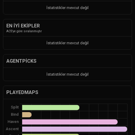
İstatistikler mevcut değil
EN İYI EKIPLER
ACS'ye göre sıralanmıştır
İstatistikler mevcut değil
AGENTPICKS
İstatistikler mevcut değil
PLAYEDMAPS