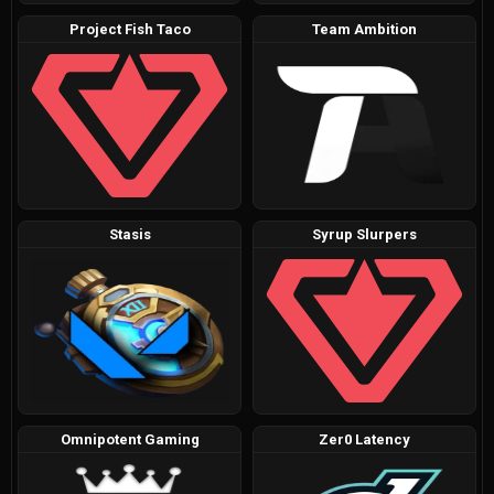
Project Fish Taco
Team Ambition
Stasis
Syrup Slurpers
Omnipotent Gaming
Zer0 Latency