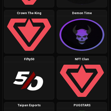
Crown The King
Demon Time
Fifty50
NFT Clan
Taipan Esports
PUGSTARS