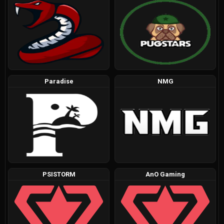
Paradise
NMG
PSISTORM
AnO Gaming