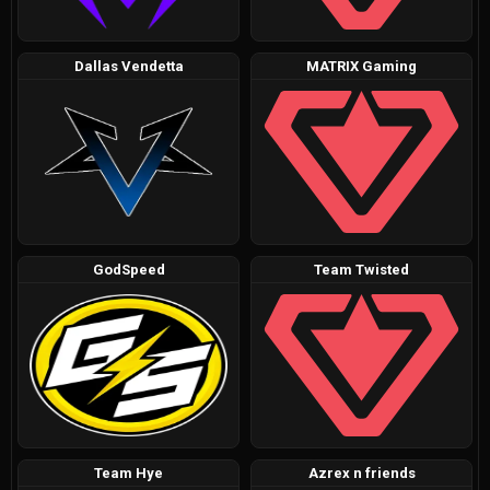
Dallas Vendetta
MATRIX Gaming
GodSpeed
Team Twisted
Team Hye
Azrex n friends