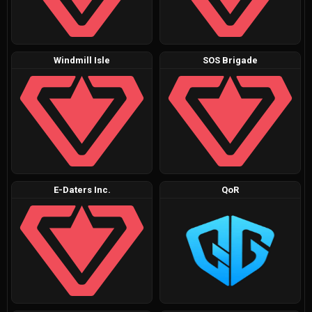
Windmill Isle
SOS Brigade
E-Daters Inc.
QoR