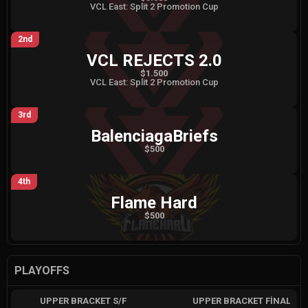
VCL East: Split 2 Promotion Cup
2nd
VCL REJECTS 2.0
$1.500
VCL East: Split 2 Promotion Cup
3rd
BalenciagaBriefs
$500
4th
Flame Hard
$500
PLAYOFFS
UPPER BRACKET S/F
UPPER BRACKET FINAL