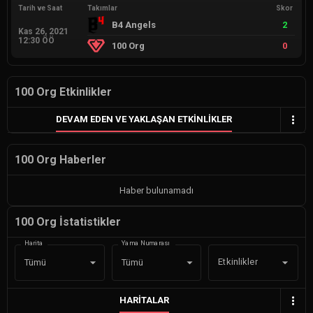
Tarih ve Saat
Takımlar
Skor
B4 Angels
2
Kas 26, 2021
12:30 ÖÖ
100 Org
0
100 Org Etkinlikler
DEVAM EDEN VE YAKLAŞAN ETKINLIKLER
100 Org Haberler
Haber bulunamadı
100 Org İstatistikler
Harita
Yama Numarası
Etkinlikler
Tümü
Tümü
HARITALAR