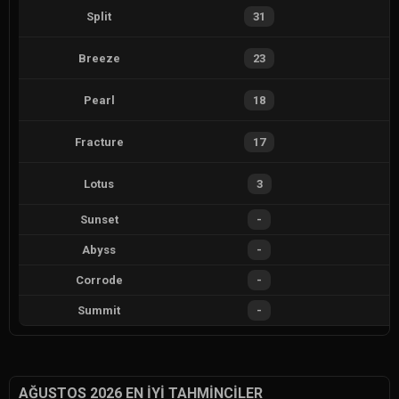
Split
31
Breeze
23
Pearl
18
Fracture
17
Lotus
3
Sunset
-
Abyss
-
Corrode
-
Summit
-
AĞUSTOS 2026 EN İYI TAHMINCILER