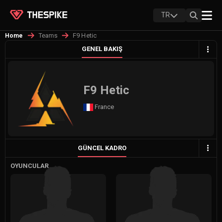
TR
Teams
F9 Hetic
Home
GENEL BAKIŞ
F9 Hetic
France
GÜNCEL KADRO
OYUNCULAR