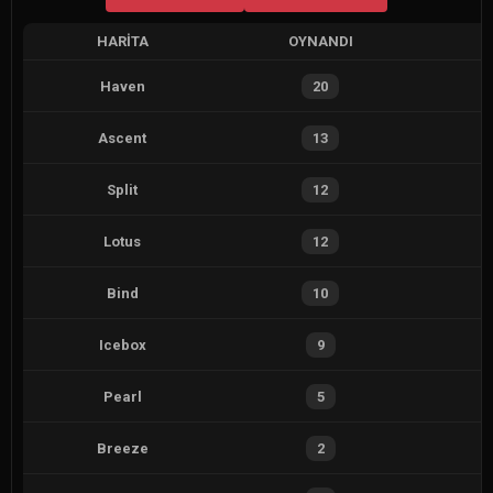
HARITA
OYNANDI
Haven
20
Ascent
13
Split
12
Lotus
12
Bind
10
Icebox
9
Pearl
5
Breeze
2