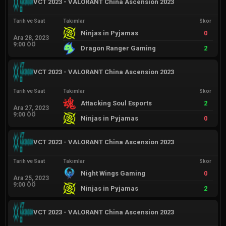
VCT 2023 - VALORANT China Ascension 2023
Tarih ve Saat
Takımlar
Skor
Ninjas in Pyjamas
0
Ara 28, 2023
9:00 ÖÖ
Dragon Ranger Gaming
2
VCT 2023 - VALORANT China Ascension 2023
Tarih ve Saat
Takımlar
Skor
Attacking Soul Esports
2
Ara 27, 2023
9:00 ÖÖ
Ninjas in Pyjamas
0
VCT 2023 - VALORANT China Ascension 2023
Tarih ve Saat
Takımlar
Skor
Night Wings Gaming
0
Ara 25, 2023
9:00 ÖÖ
Ninjas in Pyjamas
2
VCT 2023 - VALORANT China Ascension 2023