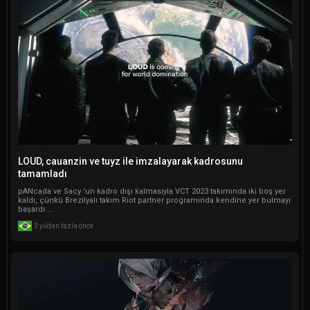
LOUD, cauanzin ve tuyz ile imzalayarak kadrosunu
tamamladı
pANcada ve Sacy 'un kadro dışı kalmasıyla VCT 2023 takımında iki boş yer
kaldı, çünkü Brezilyalı takım Riot partner programında kendine yer bulmayı
başardı ...
3 yıldan fazla önce