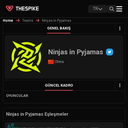
TR
Teams
Ninjas in Pyjamas
Home
GENEL BAKIŞ
Ninjas in Pyjamas
China
GÜNCEL KADRO
OYUNCULAR
Ninjas in Pyjamas Eşleşmeler