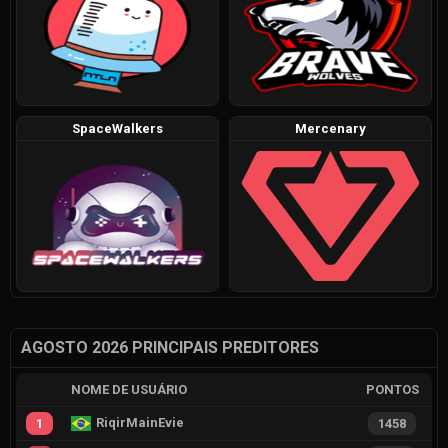
SpaceWalkers
Mercenary
AGOSTO 2026 PRINCIPAIS PREDITORES
NOME DE USUÁRIO
PONTOS
RiqirMainEvie
1
1458