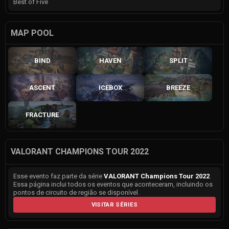
Best of Five
MAP POOL
BIND
HAVEN
SPLIT
ASCENT
ICEBOX
BREEZE
FRACTURE
VALORANT CHAMPIONS TOUR 2022
Esse evento faz parte da série
VALORANT Champions Tour 2022
.
Essa página inclui todos os eventos que aconteceram, incluindo os
pontos de circuito de região se disponível.
VISITAR SÉRIES