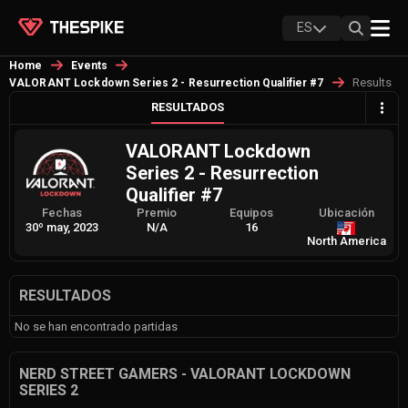
ES
Home
Events
Results
VALORANT Lockdown Series 2 - Resurrection Qualifier #7
RESULTADOS
VALORANT Lockdown
Series 2 - Resurrection
Qualifier #7
Fechas
Premio
Equipos
Ubicación
30º may, 2023
N/A
16
North America
RESULTADOS
No se han encontrado partidas
NERD STREET GAMERS - VALORANT LOCKDOWN
SERIES 2