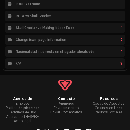
1
LOUD vs Fnatic
1
RETA vs Skull Cracker
1
Skull Cracker vs Making It Look Easy
7
Change team page information
1
Nacionalidad incorrecta en el jugador cheatcode
3
F/A
Acerca de
Contacto
Recursos
Empleos
Anuncios
Casas de Apuestas
Política de privacidad
Envía un correo
Casinos en Linea
Términos de uso
Enviar Comentarios
Casinos Sociales
Acerca de THESPIKE
Aviso legal