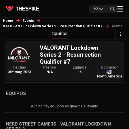
ES
Home
Events
Teams
VALORANT Lockdown Series 2 - Resurrection Qualifier #7
EQUIPOS
VALORANT Lockdown
Series 2 - Resurrection
Qualifier #7
Fechas
Premio
Equipos
Ubicación
30º may, 2023
N/A
16
North America
EQUIPOS
Aún no hay equipos asignados al evento
NERD STREET GAMERS - VALORANT LOCKDOWN