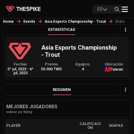
ES
Stats
Home
Events
Asia Esports Championship - Trout
ESTADÍSTICAS
Asia Esports Championship
- Trout
Fechas
Premio
Equipos
Ubicación
5º jul, 2023
-
6º
50.000 TWD
4
Taiwan
jul, 2023
RESUMEN
MEJORES JUGADORES
ordenar por Rating
CALIFICACI
PLAYER
MAPAS
ÓN