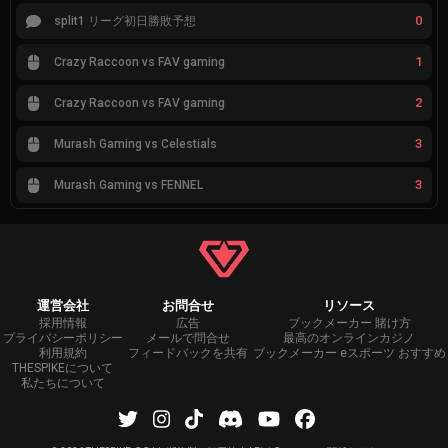
0
split1 リーグ初日勝敗予想
1
Crazy Raccoon vs FAV gaming
2
Crazy Raccoon vs FAV gaming
3
Murash Gaming vs Celestials
3
Murash Gaming vs FENNEL
運営会社
お問合せ
リソース
採用情報
広告
ブックメーカー 賭け方
プライバシーポリシー
メールで問合せ
最高のオンラインカジノ
利用規約
フィードバックを共有
ブックメーカー eスポーツ おすすめ
THESPIKEについて
私たちについて