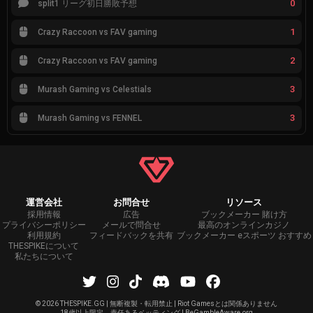
0
split1 リーグ初日勝敗予想
1
Crazy Raccoon vs FAV gaming
2
Crazy Raccoon vs FAV gaming
3
Murash Gaming vs Celestials
3
Murash Gaming vs FENNEL
運営会社
お問合せ
リソース
採用情報
広告
ブックメーカー 賭け方
プライバシーポリシー
メールで問合せ
最高のオンラインカジノ
利用規約
フィードバックを共有
ブックメーカー eスポーツ おすすめ
THESPIKEについて
私たちについて
©
2026 THESPIKE.GG | 無断複製・転用禁止 | Riot Gamesとは関係ありません
18歳以上限定、責任あるベッティング | BeGambleAware.org