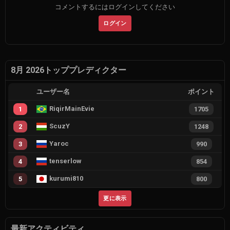
コメントするにはログインしてください
ログイン
8月 2026トッププレディクター
ユーザー名
ポイント
RiqirMainEvie
1
1705
ScuzY
2
1248
Yaroc
3
990
tenserlow
4
854
kurumi810
5
800
更に表示
最新アクティビティ