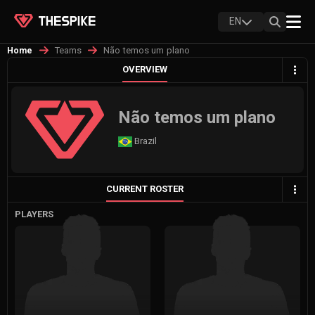
EN
Teams
Não temos um plano
Home
OVERVIEW
Não temos um plano
Brazil
CURRENT ROSTER
PLAYERS