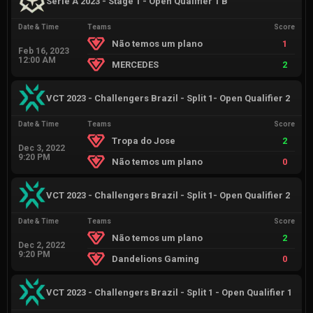
Série A 2023 - Stage 1 - Open Qualifier 1 B
Date & Time
Teams
Score
Não temos um plano
1
Feb 16, 2023
12:00 AM
MERCEDES
2
VCT 2023 - Challengers Brazil - Split 1- Open Qualifier 2
Date & Time
Teams
Score
Tropa do Jose
2
Dec 3, 2022
9:20 PM
Não temos um plano
0
VCT 2023 - Challengers Brazil - Split 1- Open Qualifier 2
Date & Time
Teams
Score
Não temos um plano
2
Dec 2, 2022
9:20 PM
Dandelions Gaming
0
VCT 2023 - Challengers Brazil - Split 1 - Open Qualifier 1