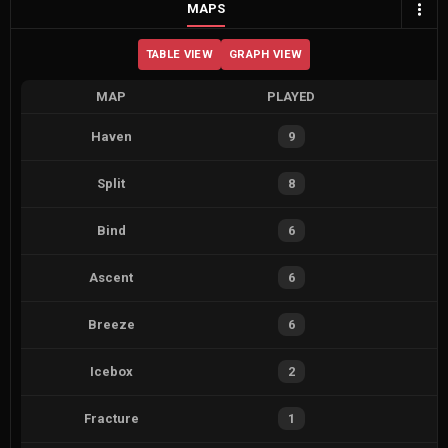
MAPS
TABLE VIEW
GRAPH VIEW
MAP
PLAYED
Haven
9
Split
8
Bind
6
Ascent
6
Breeze
6
Icebox
2
Fracture
1