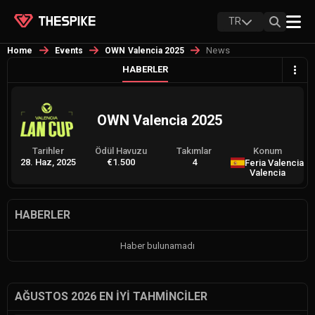
TR
News
Home
Events
OWN Valencia 2025
HABERLER
OWN Valencia 2025
Tarihler
Ödül Havuzu
Takımlar
Konum
28. Haz, 2025
€1.500
4
Feria Valencia
Valencia
HABERLER
Haber bulunamadı
AĞUSTOS 2026 EN İYI TAHMINCILER