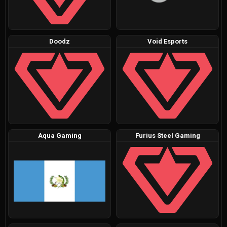
Doodz
Void Esports
Aqua Gaming
Furius Steel Gaming