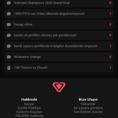
0
Valorant Champions 2025 Grand Final
1
1850 PV'm var Onları ülkemde değiştiremiyorum
0
hesap silme
0
benim vlr profilim silinmiş yok gözükmüyor
1
kendi oyuncu profilimde ki bilgileri düzenlemek istiyorum
0
Nickname change
1
100 Thieves vs Cloud9
Hakkında
Bize Ulaşın
Kariyer
Reklamlar
Gizlilik Politikası
Bir e-posta gönderin
Kullanım Koşulları
Geri Bildirim Gönder
THESPIKE Hakkında