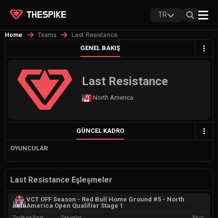
TR
Teams
Last Resistance
Home
GENEL BAKIŞ
Last Resistance
North America
GÜNCEL KADRO
OYUNCULAR
Last Resistance Eşleşmeler
VCT OFF Season - Red Bull Home Ground #5 - North
America Open Qualifier Stage 1
Tarih ve Saat
Takımlar
Skor