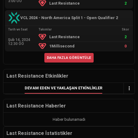
3:00 ÖÖ
Last Resistance
2
VCL 2024 - North America Split 1 - Open Qualifier 2
Tarih ve Saat
Takımlar
Skor
Last Resistance
2
Şub 14, 2024
12:30 ÖÖ
1Millisecond
0
DAHA FAZLA GÖRÜNTÜLE
Last Resistance Etkinlikler
DEVAM EDEN VE YAKLAŞAN ETKINLIKLER
Last Resistance Haberler
Haber bulunamadı
Last Resistance İstatistikler