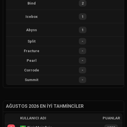
Bind
2
Icebox
1
Abyss
1
Split
-
Fracture
-
Pearl
-
Corrode
-
Summit
-
AĞUSTOS 2026 EN İYI TAHMINCILER
KULLANICI ADI
PUANLAR